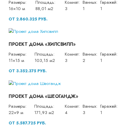
Размеры:
Площадь:
Комнат:
Ванных:
Гаражей:
16×10 м
88,01 м2
3
1
1
ОТ 2.860.325 РУБ.
ПРОЕКТ ДОМА «ХИЛСВИЛЛ»
Размеры:
Площадь:
Комнат:
Ванных:
Гаражей:
11×15 м
103,15 м2
3
2
1
ОТ 3.352.375 РУБ.
ПРОЕКТ ДОМА «ШЕОГАНДЖ»
Размеры:
Площадь:
Комнат:
Ванных:
Гаражей:
22×9 м
171,93 м2
4
3
1
ОТ 5.587.725 РУБ.