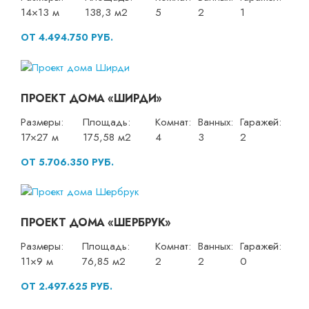
14×13 м
138,3 м2
5
2
1
ОТ 4.494.750 РУБ.
ПРОЕКТ ДОМА «ШИРДИ»
Размеры:
Площадь:
Комнат:
Ванных:
Гаражей:
17×27 м
175,58 м2
4
3
2
ОТ 5.706.350 РУБ.
ПРОЕКТ ДОМА «ШЕРБРУК»
Размеры:
Площадь:
Комнат:
Ванных:
Гаражей:
11×9 м
76,85 м2
2
2
0
ОТ 2.497.625 РУБ.