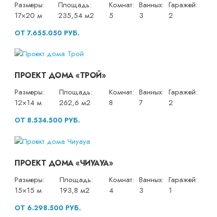
Размеры:
Площадь:
Комнат:
Ванных:
Гаражей:
17×20 м
235,54 м2
5
3
2
ОТ 7.655.050 РУБ.
ПРОЕКТ ДОМА «ТРОЙ»
Размеры:
Площадь:
Комнат:
Ванных:
Гаражей:
12×14 м
262,6 м2
8
7
2
ОТ 8.534.500 РУБ.
ПРОЕКТ ДОМА «ЧИУАУА»
Размеры:
Площадь:
Комнат:
Ванных:
Гаражей:
15×15 м
193,8 м2
4
3
1
ОТ 6.298.500 РУБ.