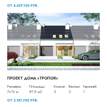
ОТ 4.427.150 РУБ.
ПРОЕКТ ДОМА «ТРОПОЯ»
Размеры:
Площадь:
Комнат:
Ванных:
Гаражей:
7×12 м
97,9 м2
3
3
1
ОТ 3.181.750 РУБ.