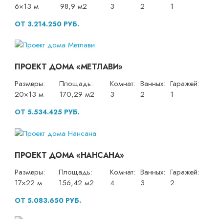
6×13 м
98,9 м2
3
2
1
ОТ 3.214.250 РУБ.
ПРОЕКТ ДОМА «МЕТЛАВИ»
Размеры:
Площадь:
Комнат:
Ванных:
Гаражей:
20×13 м
170,29 м2
3
2
1
ОТ 5.534.425 РУБ.
ПРОЕКТ ДОМА «НАНСАНА»
Размеры:
Площадь:
Комнат:
Ванных:
Гаражей:
17×22 м
156,42 м2
4
3
2
ОТ 5.083.650 РУБ.