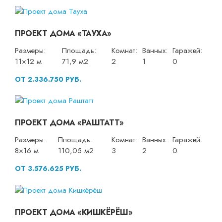
ПРОЕКТ ДОМА «ТАУХА»
Размеры:
Площадь:
Комнат:
Ванных:
Гаражей:
11×12 м
71,9 м2
2
1
0
ОТ 2.336.750 РУБ.
ПРОЕКТ ДОМА «РАШТАТТ»
Размеры:
Площадь:
Комнат:
Ванных:
Гаражей:
8×16 м
110,05 м2
3
2
0
ОТ 3.576.625 РУБ.
ПРОЕКТ ДОМА «КИШКЁРЁШ»