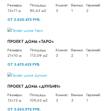
Размеры:
Площадь:
Комнат:
Ванных:
Гаражей:
13×11 м
80,63 м2
3
1
2
ОТ 2.620.475 РУБ.
ПРОЕКТ ДОМА «ТАРО»
Размеры:
Площадь:
Комнат:
Ванных:
Гаражей:
21×10 м
113,09 м2
3
2
1
ОТ 3.675.425 РУБ.
ПРОЕКТ ДОМА «ДУНЪИН»
Размеры:
Площадь:
Комнат:
Ванных:
Гаражей:
12×13 м
109,63 м2
3
3
1
ОТ 3.562.975 РУБ.