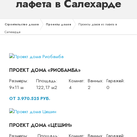
лафета в Салехарде
Строительство домов
Проекты домов
Проекты домов из лафета в
Салехарде
ПРОЕКТ ДОМА «РИОБАМБА»
Размеры:
Площадь:
Комнат:
Ванных:
Гаражей:
9×11 м
122,17 м2
4
2
0
ОТ 3.970.525 РУБ.
ПРОЕКТ ДОМА «ЦЕШИН»
Размеры:
Площадь:
Комнат:
Ванных:
Гаражей: