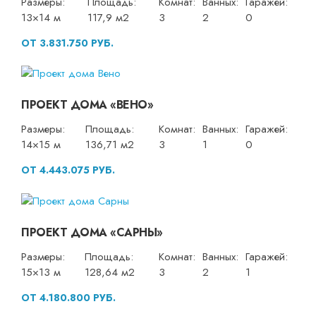
Размеры:
Площадь:
Комнат:
Ванных:
Гаражей:
13×14 м
117,9 м2
3
2
0
ОТ 3.831.750 РУБ.
ПРОЕКТ ДОМА «ВЕНО»
Размеры:
Площадь:
Комнат:
Ванных:
Гаражей:
14×15 м
136,71 м2
3
1
0
ОТ 4.443.075 РУБ.
ПРОЕКТ ДОМА «САРНЫ»
Размеры:
Площадь:
Комнат:
Ванных:
Гаражей:
15×13 м
128,64 м2
3
2
1
ОТ 4.180.800 РУБ.