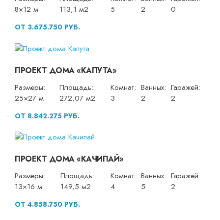
8×12 м
113,1 м2
5
2
0
ОТ 3.675.750 РУБ.
ПРОЕКТ ДОМА «КАПУТА»
Размеры:
Площадь:
Комнат:
Ванных:
Гаражей:
25×27 м
272,07 м2
3
2
2
ОТ 8.842.275 РУБ.
ПРОЕКТ ДОМА «КАЧИПАЙ»
Размеры:
Площадь:
Комнат:
Ванных:
Гаражей:
13×16 м
149,5 м2
4
5
2
ОТ 4.858.750 РУБ.