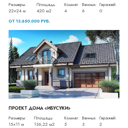
Размеры:
Площадь:
Комнат:
Ванных:
Гаражей:
22×24 м
420 м2
4
6
0
ОТ 13.650.000 РУБ.
ПРОЕКТ ДОМА «ИБУСУКИ»
Размеры:
Площадь:
Комнат:
Ванных:
Гаражей:
15×11 м
136,22 м2
5
3
2