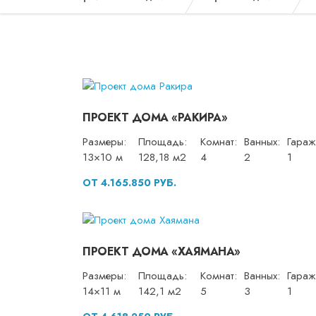
ПРОЕКТ ДОМА «РАКИРА»
Размеры:
Площадь:
Комнат:
Ванных:
Гараж
13×10 м
128,18 м2
4
2
1
ОТ 4.165.850 РУБ.
ПРОЕКТ ДОМА «ХАЯМАНА»
Размеры:
Площадь:
Комнат:
Ванных:
Гараж
14×11 м
142,1 м2
5
3
1