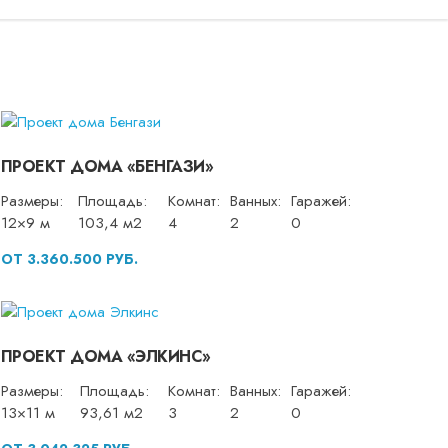
ПРОЕКТ ДОМА «БЕНГАЗИ»
Размеры:
Площадь:
Комнат:
Ванных:
Гаражей:
12×9 м
103,4 м2
4
2
0
ОТ 3.360.500 РУБ.
ПРОЕКТ ДОМА «ЭЛКИНС»
Размеры:
Площадь:
Комнат:
Ванных:
Гаражей:
13×11 м
93,61 м2
3
2
0