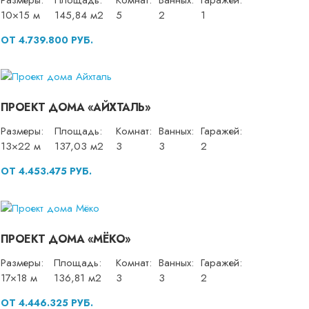
10×15 м
145,84 м2
5
2
1
ОТ 4.739.800 РУБ.
ПРОЕКТ ДОМА «АЙХТАЛЬ»
Размеры:
Площадь:
Комнат:
Ванных:
Гаражей:
13×22 м
137,03 м2
3
3
2
ОТ 4.453.475 РУБ.
ПРОЕКТ ДОМА «МЁКО»
Размеры:
Площадь:
Комнат:
Ванных:
Гаражей:
17×18 м
136,81 м2
3
3
2
ОТ 4.446.325 РУБ.