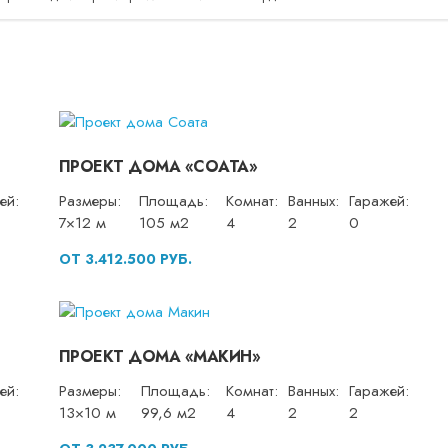
ПРОЕКТ ДОМА «СОАТА»
ей:
Размеры:
Площадь:
Комнат:
Ванных:
Гаражей:
7×12 м
105 м2
4
2
0
ОТ 3.412.500 РУБ.
ПРОЕКТ ДОМА «МАКИН»
ей:
Размеры:
Площадь:
Комнат:
Ванных:
Гаражей:
13×10 м
99,6 м2
4
2
2