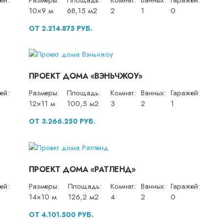
10×9 м
68,15 м2
2
1
0
ОТ 2.214.875 РУБ.
ПРОЕКТ ДОМА «ВЭНЬЧЖОУ»
ей:
Размеры:
Площадь:
Комнат:
Ванных:
Гаражей:
12×11 м
100,5 м2
3
2
1
ОТ 3.266.250 РУБ.
ПРОЕКТ ДОМА «РАТЛЕНД»
ей:
Размеры:
Площадь:
Комнат:
Ванных:
Гаражей:
14×10 м
126,2 м2
4
2
0
ОТ 4.101.500 РУБ.