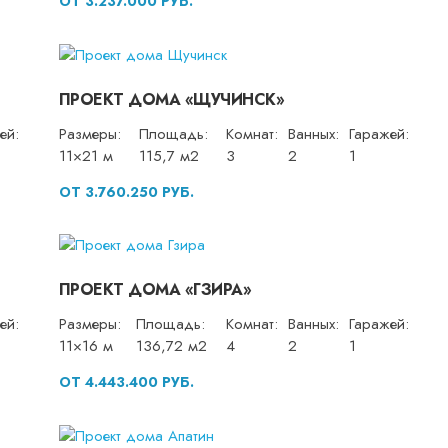
ОТ 3.237.000 РУБ.
ПРОЕКТ ДОМА «ЩУЧИНСК»
ей:
Размеры:
Площадь:
Комнат:
Ванных:
Гаражей:
11×21 м
115,7 м2
3
2
1
ОТ 3.760.250 РУБ.
ПРОЕКТ ДОМА «ГЗИРА»
ей:
Размеры:
Площадь:
Комнат:
Ванных:
Гаражей:
11×16 м
136,72 м2
4
2
1
ОТ 4.443.400 РУБ.