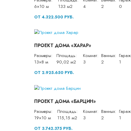
6×10 м
133 м2
4
2
0
ОТ 4.322.500 РУБ.
ПРОЕКТ ДОМА «ХАРАР»
Размеры:
Площадь:
Комнат:
Ванных:
Гараж
13×8 м
90,02 м2
3
2
1
ОТ 2.925.650 РУБ.
ПРОЕКТ ДОМА «БАРЦИН»
Размеры:
Площадь:
Комнат:
Ванных:
Гараж
19×10 м
115,15 м2
3
2
1
ОТ 3.742.375 РУБ.