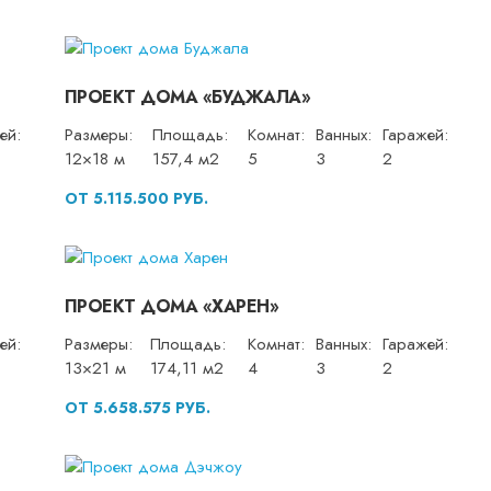
ПРОЕКТ ДОМА «БУДЖАЛА»
ей:
Размеры:
Площадь:
Комнат:
Ванных:
Гаражей:
12×18 м
157,4 м2
5
3
2
ОТ 5.115.500 РУБ.
ПРОЕКТ ДОМА «ХАРЕН»
ей:
Размеры:
Площадь:
Комнат:
Ванных:
Гаражей:
13×21 м
174,11 м2
4
3
2
ОТ 5.658.575 РУБ.