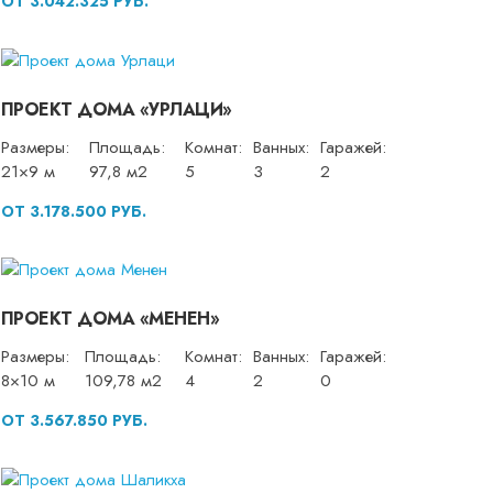
ОТ 3.042.325 РУБ.
ПРОЕКТ ДОМА «УРЛАЦИ»
Размеры:
Площадь:
Комнат:
Ванных:
Гаражей:
21×9 м
97,8 м2
5
3
2
ОТ 3.178.500 РУБ.
ПРОЕКТ ДОМА «МЕНЕН»
Размеры:
Площадь:
Комнат:
Ванных:
Гаражей:
8×10 м
109,78 м2
4
2
0
ОТ 3.567.850 РУБ.