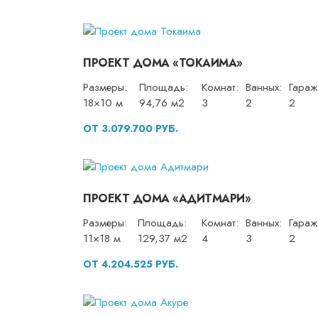
ПРОЕКТ ДОМА «ТОКАИМА»
Размеры:
Площадь:
Комнат:
Ванных:
Гараж
18×10 м
94,76 м2
3
2
2
ОТ 3.079.700 РУБ.
ПРОЕКТ ДОМА «АДИТМАРИ»
Размеры:
Площадь:
Комнат:
Ванных:
Гараж
11×18 м
129,37 м2
4
3
2
ОТ 4.204.525 РУБ.