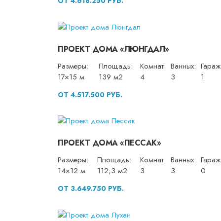
ОТ 4.618.250 РУБ.
ПРОЕКТ ДОМА «ЛЮНГДАЛ»
Размеры:
Площадь:
Комнат:
Ванных:
Гараж
17×15 м
139 м2
4
3
1
ОТ 4.517.500 РУБ.
ПРОЕКТ ДОМА «ПЕССАК»
Размеры:
Площадь:
Комнат:
Ванных:
Гараж
14×12 м
112,3 м2
3
3
0
ОТ 3.649.750 РУБ.