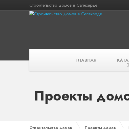
Строительство домов в Салехарде
ГЛАВНАЯ
КАТА
Проекты домо
Строительство домов
Проекты домов