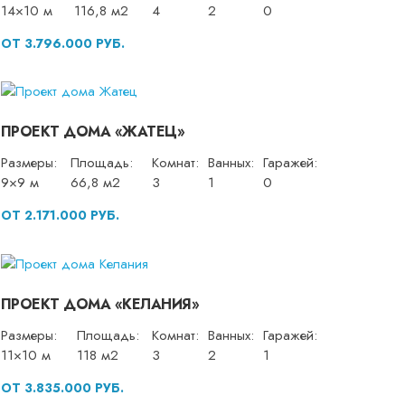
14×10 м
116,8 м2
4
2
0
ОТ 3.796.000 РУБ.
ПРОЕКТ ДОМА «ЖАТЕЦ»
Размеры:
Площадь:
Комнат:
Ванных:
Гаражей:
9×9 м
66,8 м2
3
1
0
ОТ 2.171.000 РУБ.
ПРОЕКТ ДОМА «КЕЛАНИЯ»
Размеры:
Площадь:
Комнат:
Ванных:
Гаражей:
11×10 м
118 м2
3
2
1
ОТ 3.835.000 РУБ.