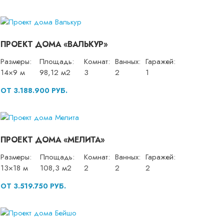
ПРОЕКТ ДОМА «ВАЛЬКУР»
Размеры:
Площадь:
Комнат:
Ванных:
Гаражей:
14×9 м
98,12 м2
3
2
1
ОТ 3.188.900 РУБ.
ПРОЕКТ ДОМА «МЕЛИТА»
Размеры:
Площадь:
Комнат:
Ванных:
Гаражей:
13×18 м
108,3 м2
2
2
2
ОТ 3.519.750 РУБ.