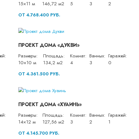
15×11 м
146,72 м2
5
3
2
ОТ 4.768.400 РУБ.
ПРОЕКТ ДОМА «ДУКВИ»
ей:
Размеры:
Площадь:
Комнат:
Ванных:
Гаражей:
10×10 м
134,2 м2
4
3
0
ОТ 4.361.500 РУБ.
ПРОЕКТ ДОМА «ХУАИНЬ»
ей:
Размеры:
Площадь:
Комнат:
Ванных:
Гаражей:
14×12 м
127,56 м2
3
2
1
ОТ 4.145.700 РУБ.