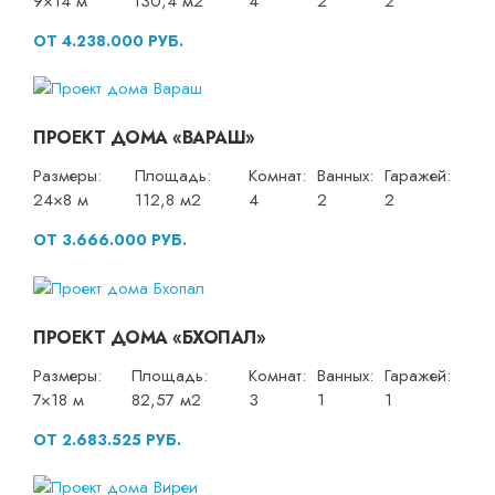
9×14 м
130,4 м2
4
2
2
ОТ 4.238.000 РУБ.
ПРОЕКТ ДОМА «ВАРАШ»
Размеры:
Площадь:
Комнат:
Ванных:
Гаражей:
24×8 м
112,8 м2
4
2
2
ОТ 3.666.000 РУБ.
ПРОЕКТ ДОМА «БХОПАЛ»
Размеры:
Площадь:
Комнат:
Ванных:
Гаражей:
7×18 м
82,57 м2
3
1
1
ОТ 2.683.525 РУБ.