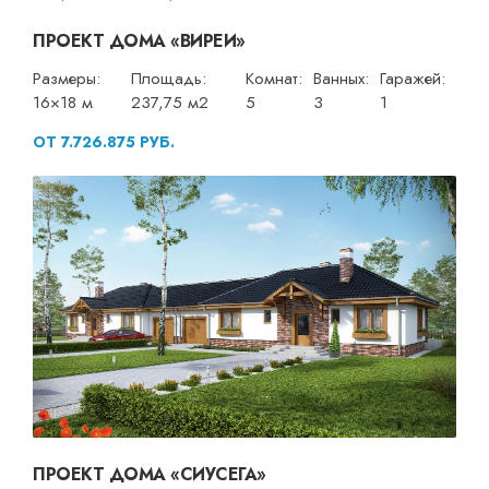
ПРОЕКТ ДОМА «ВИРЕИ»
Размеры:
Площадь:
Комнат:
Ванных:
Гаражей:
16×18 м
237,75 м2
5
3
1
ОТ 7.726.875 РУБ.
ПРОЕКТ ДОМА «СИУСЕГА»