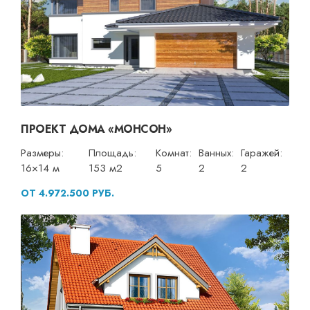
ПРОЕКТ ДОМА «МОНСОН»
Размеры:
Площадь:
Комнат:
Ванных:
Гаражей:
16×14 м
153 м2
5
2
2
ОТ 4.972.500 РУБ.