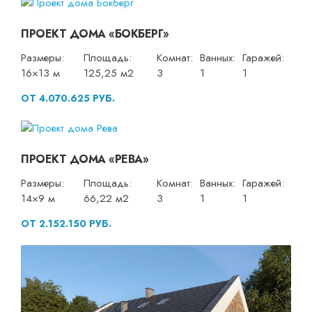
ПРОЕКТ ДОМА «БОКБЕРГ»
Размеры:
Площадь:
Комнат:
Ванных:
Гаражей:
16×13 м
125,25 м2
3
1
1
ОТ 4.070.625 РУБ.
ПРОЕКТ ДОМА «РЕВА»
Размеры:
Площадь:
Комнат:
Ванных:
Гаражей:
14×9 м
66,22 м2
3
1
1
ОТ 2.152.150 РУБ.