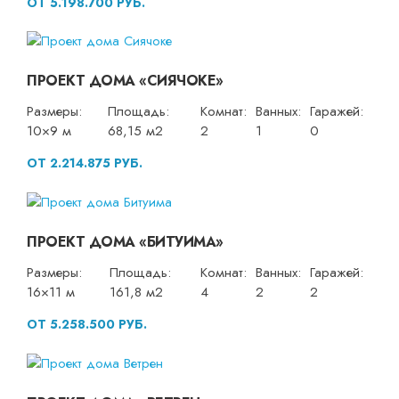
ОТ 5.198.700 РУБ.
ПРОЕКТ ДОМА «СИЯЧОКЕ»
Размеры:
Площадь:
Комнат:
Ванных:
Гаражей:
10×9 м
68,15 м2
2
1
0
ОТ 2.214.875 РУБ.
ПРОЕКТ ДОМА «БИТУИМА»
Размеры:
Площадь:
Комнат:
Ванных:
Гаражей:
16×11 м
161,8 м2
4
2
2
ОТ 5.258.500 РУБ.