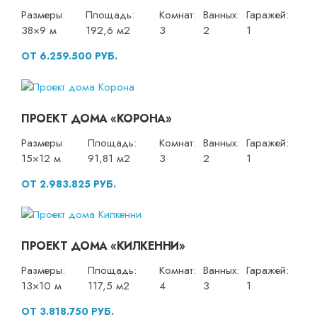
Размеры:
Площадь:
Комнат:
Ванных:
Гаражей:
38×9 м
192,6 м2
3
2
1
ОТ 6.259.500 РУБ.
ПРОЕКТ ДОМА «КОРОНА»
Размеры:
Площадь:
Комнат:
Ванных:
Гаражей:
15×12 м
91,81 м2
3
2
1
ОТ 2.983.825 РУБ.
ПРОЕКТ ДОМА «КИЛКЕННИ»
Размеры:
Площадь:
Комнат:
Ванных:
Гаражей:
13×10 м
117,5 м2
4
3
1
ОТ 3.818.750 РУБ.