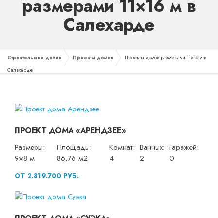
размерами 11×16 м в
Салехарде
Строительство домов
Проекты домов
Проекты домов размерами 11×16 м в
Салехарде
ПРОЕКТ ДОМА «АРЕНДЗЕЕ»
Размеры:
Площадь:
Комнат:
Ванных:
Гаражей:
9×8 м
86,76 м2
4
2
0
ОТ 2.819.700 РУБ.