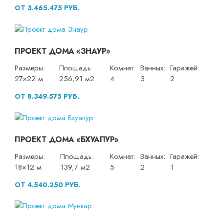
ОТ 3.465.475 РУБ.
ПРОЕКТ ДОМА «ЗНАУР»
Размеры:
Площадь:
Комнат:
Ванных:
Гаражей:
27×22 м
256,91 м2
4
3
2
ОТ 8.349.575 РУБ.
ПРОЕКТ ДОМА «БХУАПУР»
Размеры:
Площадь:
Комнат:
Ванных:
Гаражей:
18×12 м
139,7 м2
5
2
1
ОТ 4.540.250 РУБ.