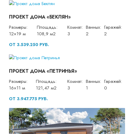
ПРОЕКТ ДОМА «БЕКЛЯН»
Размеры:
Площадь:
Комнат:
Ванных:
Гаражей:
12×19 м
108,9 м2
3
2
2
ОТ 3.539.250 РУБ.
ПРОЕКТ ДОМА «ПЕТРИНЬЯ»
Размеры:
Площадь:
Комнат:
Ванных:
Гаражей:
16×11 м
121,47 м2
3
1
0
ОТ 3.947.775 РУБ.