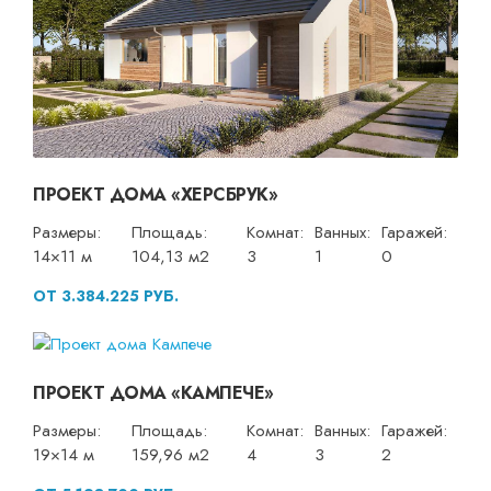
ПРОЕКТ ДОМА «ХЕРСБРУК»
Размеры:
Площадь:
Комнат:
Ванных:
Гаражей:
14×11 м
104,13 м2
3
1
0
ОТ 3.384.225 РУБ.
ПРОЕКТ ДОМА «КАМПЕЧЕ»
Размеры:
Площадь:
Комнат:
Ванных:
Гаражей:
19×14 м
159,96 м2
4
3
2