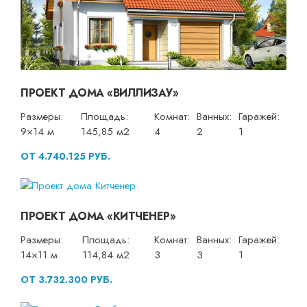
ПРОЕКТ ДОМА «ВИЛЛИЗАУ»
Размеры:
Площадь:
Комнат:
Ванных:
Гаражей:
9×14 м
145,85 м2
4
2
1
ОТ 4.740.125 РУБ.
ПРОЕКТ ДОМА «КИТЧЕНЕР»
Размеры:
Площадь:
Комнат:
Ванных:
Гаражей:
14×11 м
114,84 м2
3
3
1
ОТ 3.732.300 РУБ.