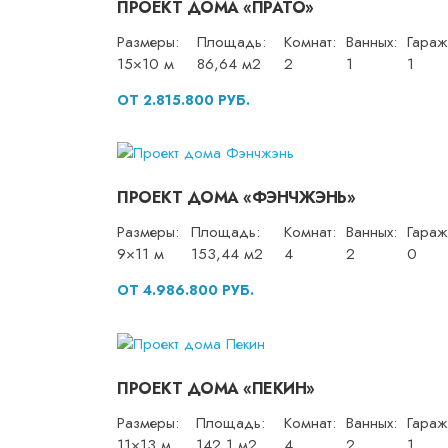
ПРОЕКТ ДОМА «ПРАТО»
Размеры:
Площадь:
Комнат:
Ванных:
Гараж
15×10 м
86,64 м2
2
1
1
ОТ 2.815.800 РУБ.
ПРОЕКТ ДОМА «ФЭНЧЖЭНЬ»
Размеры:
Площадь:
Комнат:
Ванных:
Гараж
9×11 м
153,44 м2
4
2
0
ОТ 4.986.800 РУБ.
ПРОЕКТ ДОМА «ПЕКИН»
Размеры:
Площадь:
Комнат:
Ванных:
Гараж
11×13 м
142,1 м2
4
2
1