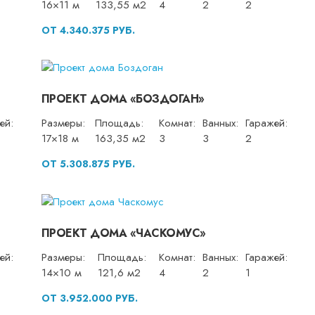
16×11 м
133,55 м2
4
2
2
ОТ 4.340.375 РУБ.
ПРОЕКТ ДОМА «БОЗДОГАН»
ей:
Размеры:
Площадь:
Комнат:
Ванных:
Гаражей:
17×18 м
163,35 м2
3
3
2
ОТ 5.308.875 РУБ.
ПРОЕКТ ДОМА «ЧАСКОМУС»
ей:
Размеры:
Площадь:
Комнат:
Ванных:
Гаражей:
14×10 м
121,6 м2
4
2
1
ОТ 3.952.000 РУБ.