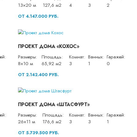
13×20 м
127,6 м2
4
3
2
ОТ 4.147.000 РУБ.
ПРОЕКТ ДОМА «КОХОС»
ей:
Размеры:
Площадь:
Комнат:
Ванных:
Гаражей:
8×10 м
65,92 м2
3
1
0
ОТ 2.142.400 РУБ.
ПРОЕКТ ДОМА «ШТАСФУРТ»
ей:
Размеры:
Площадь:
Комнат:
Ванных:
Гаражей:
26×11 м
176,6 м2
3
3
1
ОТ 5.739.500 РУБ.