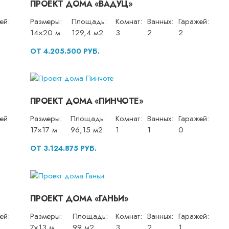
ПРОЕКТ ДОМА «ВАДУЦ»
ей:
Размеры:
Площадь:
Комнат:
Ванных:
Гаражей:
14×20 м
129,4 м2
3
2
2
ОТ 4.205.500 РУБ.
ПРОЕКТ ДОМА «ПИНЧОТЕ»
ей:
Размеры:
Площадь:
Комнат:
Ванных:
Гаражей:
17×17 м
96,15 м2
1
1
0
ОТ 3.124.875 РУБ.
ПРОЕКТ ДОМА «ГАНЬИ»
ей:
Размеры:
Площадь:
Комнат:
Ванных:
Гаражей:
7×13 м
99 м2
3
2
1