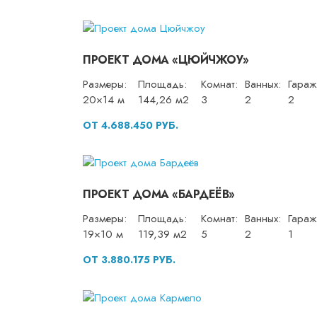
ПРОЕКТ ДОМА «ЦЮЙЧЖОУ»
Размеры:
Площадь:
Комнат:
Ванных:
Гараж
20×14 м
144,26 м2
3
2
2
ОТ 4.688.450 РУБ.
ПРОЕКТ ДОМА «БАРДЕЁВ»
Размеры:
Площадь:
Комнат:
Ванных:
Гараж
19×10 м
119,39 м2
5
2
1
ОТ 3.880.175 РУБ.