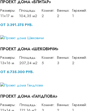
ПРОЕКТ ДОМА «БЛИТАР»
Размеры:
Площадь:
Комнат:
Ванных:
Гаражей:
11×17 м
104,35 м2
2
2
1
ОТ 3.391.375 РУБ.
ПРОЕКТ ДОМА «ШЕКОВИЧИ»
Размеры:
Площадь:
Комнат:
Ванных:
Гаражей:
13×16 м
207,24 м2
5
3
2
ОТ 6.735.300 РУБ.
ПРОЕКТ ДОМА «ГАНДЛОВА»
Размеры:
Площадь:
Комнат:
Ванных:
Гаражей:
12×14 м
112,16 м2
3
2
1