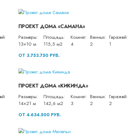
ПРОЕКТ ДОМА «САМАНА»
ей:
Размеры:
Площадь:
Комнат:
Ванных:
Гаражей:
13×10 м
115,5 м2
4
2
1
ОТ 3.753.750 РУБ.
ПРОЕКТ ДОМА «КИКИНДА»
ей:
Размеры:
Площадь:
Комнат:
Ванных:
Гаражей:
14×21 м
142,6 м2
3
2
2
ОТ 4.634.500 РУБ.