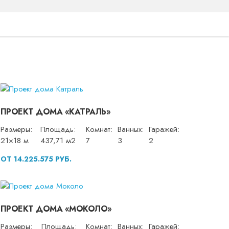
ПРОЕКТ ДОМА «КАТРАЛЬ»
Размеры:
Площадь:
Комнат:
Ванных:
Гаражей:
21×18 м
437,71 м2
7
3
2
ОТ 14.225.575 РУБ.
ПРОЕКТ ДОМА «МОКОЛО»
Размеры:
Площадь:
Комнат:
Ванных:
Гаражей: