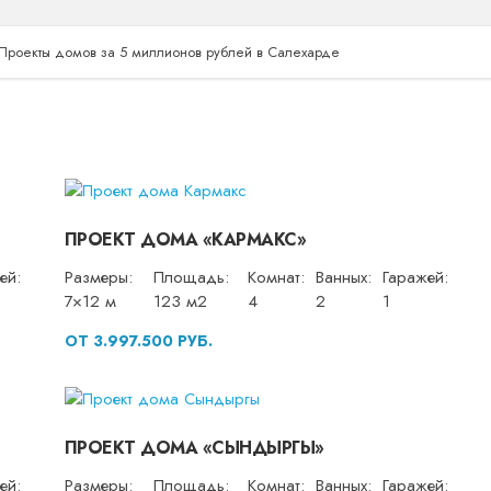
Проекты домов за 5 миллионов рублей в Салехарде
ПРОЕКТ ДОМА «КАРМАКС»
ей:
Размеры:
Площадь:
Комнат:
Ванных:
Гаражей:
7×12 м
123 м2
4
2
1
ОТ 3.997.500 РУБ.
ПРОЕКТ ДОМА «СЫНДЫРГЫ»
ей:
Размеры:
Площадь:
Комнат:
Ванных:
Гаражей: