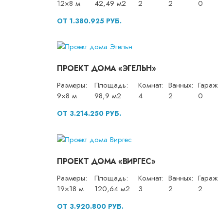
12×8 м
42,49 м2
2
2
0
ОТ 1.380.925 РУБ.
ПРОЕКТ ДОМА «ЭГЕЛЬН»
Размеры:
Площадь:
Комнат:
Ванных:
Гараж
9×8 м
98,9 м2
4
2
0
ОТ 3.214.250 РУБ.
ПРОЕКТ ДОМА «ВИРГЕС»
Размеры:
Площадь:
Комнат:
Ванных:
Гараж
19×18 м
120,64 м2
3
2
2
ОТ 3.920.800 РУБ.