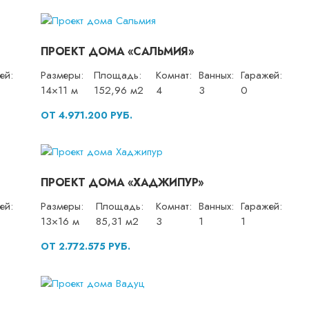
ПРОЕКТ ДОМА «САЛЬМИЯ»
ей:
Размеры:
Площадь:
Комнат:
Ванных:
Гаражей:
14×11 м
152,96 м2
4
3
0
ОТ 4.971.200 РУБ.
ПРОЕКТ ДОМА «ХАДЖИПУР»
ей:
Размеры:
Площадь:
Комнат:
Ванных:
Гаражей:
13×16 м
85,31 м2
3
1
1
ОТ 2.772.575 РУБ.