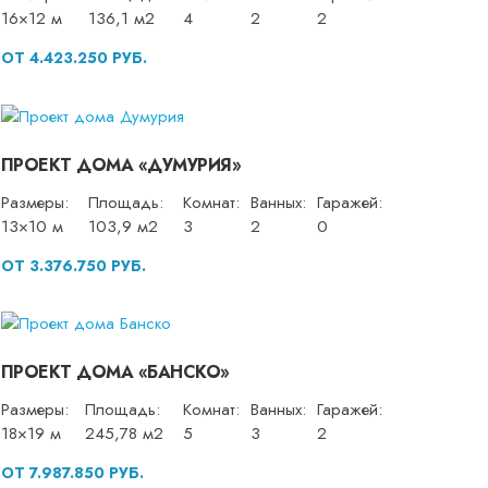
16×12 м
136,1 м2
4
2
2
ОТ 4.423.250 РУБ.
ПРОЕКТ ДОМА «ДУМУРИЯ»
Размеры:
Площадь:
Комнат:
Ванных:
Гаражей:
13×10 м
103,9 м2
3
2
0
ОТ 3.376.750 РУБ.
ПРОЕКТ ДОМА «БАНСКО»
Размеры:
Площадь:
Комнат:
Ванных:
Гаражей:
18×19 м
245,78 м2
5
3
2
ОТ 7.987.850 РУБ.