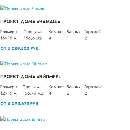
ПРОЕКТ ДОМА «ЧАМАШ»
Размеры:
Площадь:
Комнат:
Ванных:
Гаражей:
16×15 м
156,6 м2
4
1
2
ОТ 5.089.500 РУБ.
ПРОЕКТ ДОМА «ЭЙЛМЕР»
Размеры:
Площадь:
Комнат:
Ванных:
Гаражей:
12×16 м
156,79 м2
4
2
2
ОТ 5.095.675 РУБ.