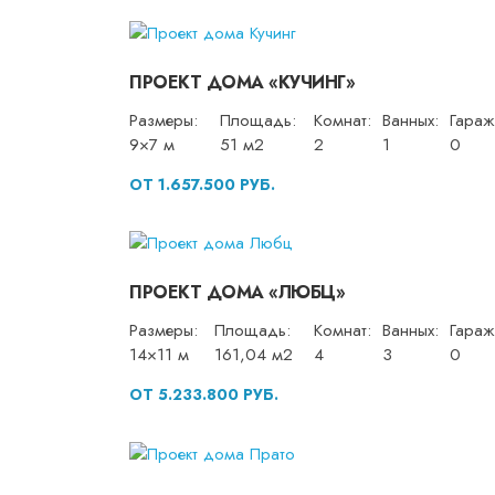
ПРОЕКТ ДОМА «КУЧИНГ»
Размеры:
Площадь:
Комнат:
Ванных:
Гараж
9×7 м
51 м2
2
1
0
ОТ 1.657.500 РУБ.
ПРОЕКТ ДОМА «ЛЮБЦ»
Размеры:
Площадь:
Комнат:
Ванных:
Гараж
14×11 м
161,04 м2
4
3
0
ОТ 5.233.800 РУБ.