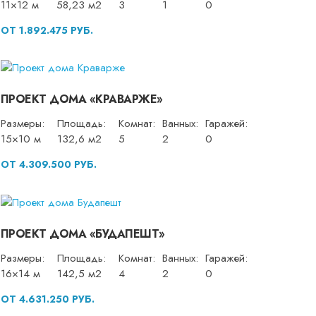
11×12 м
58,23 м2
3
1
0
ОТ 1.892.475 РУБ.
ПРОЕКТ ДОМА «КРАВАРЖЕ»
Размеры:
Площадь:
Комнат:
Ванных:
Гаражей:
15×10 м
132,6 м2
5
2
0
ОТ 4.309.500 РУБ.
ПРОЕКТ ДОМА «БУДАПЕШТ»
Размеры:
Площадь:
Комнат:
Ванных:
Гаражей:
16×14 м
142,5 м2
4
2
0
ОТ 4.631.250 РУБ.