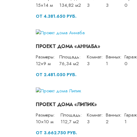
15×14 м
134,82 м2
3
3
0
ОТ 4.381.650 РУБ.
ПРОЕКТ ДОМА «АННАБА»
Размеры:
Площадь:
Комнат:
Ванных:
Гараж
12×9 м
76,34 м2
3
1
0
ОТ 2.481.050 РУБ.
ПРОЕКТ ДОМА «ЛИПИК»
Размеры:
Площадь:
Комнат:
Ванных:
Гараж
10×10 м
112,7 м2
3
2
1
ОТ 3.662.750 РУБ.