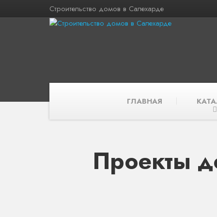
Строительство домов в Салехарде
ГЛАВНАЯ
КАТА
Проекты д