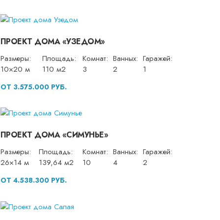
ПРОЕКТ ДОМА «УЗЕДОМ»
Размеры:
Площадь:
Комнат:
Ванных:
Гаражей:
10×20 м
110 м2
3
2
1
ОТ 3.575.000 РУБ.
ПРОЕКТ ДОМА «СИМУНЬЕ»
Размеры:
Площадь:
Комнат:
Ванных:
Гаражей:
26×14 м
139,64 м2
10
4
2
ОТ 4.538.300 РУБ.