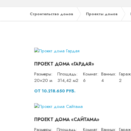
Строительство домов
Проекты домов
ПРОЕКТ ДОМА «ГАРДАЯ»
Размеры:
Площадь:
Комнат:
Ванных:
Гараж
20×20 м
314,42 м2
6
4
2
ОТ 10.218.650 РУБ.
ПРОЕКТ ДОМА «САЙТАМА»
Размеры:
Площадь:
Комнат:
Ванных:
Гараж