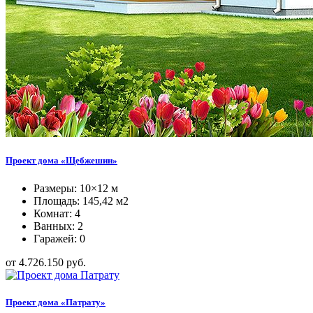
Проект дома «Щебжешин»
Размеры: 10×12 м
Площадь: 145,42 м2
Комнат: 4
Ванных: 2
Гаражей: 0
от 4.726.150 руб.
Проект дома «Патрату»