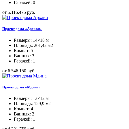
Гаражей: 0
от 5.116.475 руб.
Проект дома «Архави»
Размеры: 14×18 м
Площадь: 201,42 м2
Комнат: 5
Ванных: 3
Гаражей: 1
от 6.546.150 руб.
Проект дома «Мдина»
Размеры: 13×12 м
Площадь: 129,9 м2
Комнат: 4
Ванных: 2
Гаражей: 1
от 4.221.750 руб.