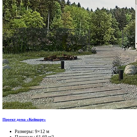
Проект дома «Койнаре»
Размеры: 9×12 м
Площадь: 61,69 м2