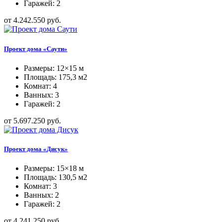
Гаражей: 2
от 4.242.550 руб.
Проект дома «Саути»
Размеры: 12×15 м
Площадь: 175,3 м2
Комнат: 4
Ванных: 3
Гаражей: 2
от 5.697.250 руб.
Проект дома «Дисук»
Размеры: 15×18 м
Площадь: 130,5 м2
Комнат: 3
Ванных: 2
Гаражей: 2
от 4.241.250 руб.