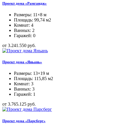
Проект дома «Рамгандж»
Размеры: 11×8 м
Площадь: 99,74 м2
Комнат: 4
Ванных: 2
Гаражей: 0
от 3.241.550 руб.
Проект дома «Яньань»
Размеры: 13×19 м
Площадь: 115,85 м2
Комнат: 3
Ванных: 3
Гаражей: 1
от 3.765.125 руб.
Проект дома «Парсберг»