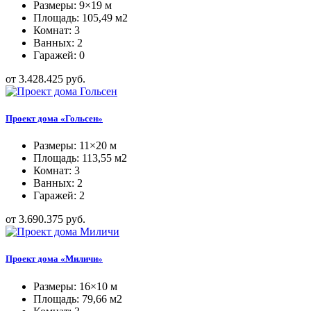
Размеры: 9×19 м
Площадь: 105,49 м2
Комнат: 3
Ванных: 2
Гаражей: 0
от 3.428.425 руб.
Проект дома «Гольсен»
Размеры: 11×20 м
Площадь: 113,55 м2
Комнат: 3
Ванных: 2
Гаражей: 2
от 3.690.375 руб.
Проект дома «Миличи»
Размеры: 16×10 м
Площадь: 79,66 м2