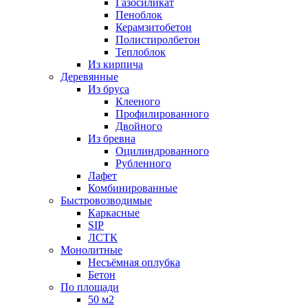
Газосиликат
Пеноблок
Керамзитобетон
Полистиролбетон
Теплоблок
Из кирпича
Деревянные
Из бруса
Клееного
Профилированного
Двойного
Из бревна
Оцилиндрованного
Рубленного
Лафет
Комбинированные
Быстровозводимые
Каркасные
SIP
ЛСТК
Монолитные
Несъёмная оплубка
Бетон
По площади
50 м2