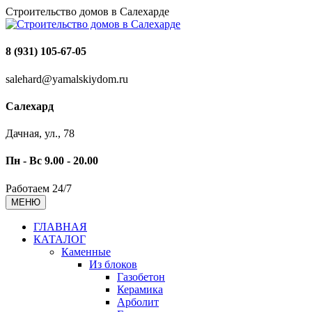
Строительство домов в Салехарде
8 (931) 105-67-05
salehard@yamalskiydom.ru
Салехард
Дачная, ул., 78
Пн - Вс 9.00 - 20.00
Работаем 24/7
МЕНЮ
ГЛАВНАЯ
КАТАЛОГ
Каменные
Из блоков
Газобетон
Керамика
Арболит