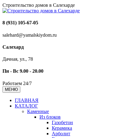
Строительство домов в Салехарде
8 (931) 105-67-05
salehard@yamalskiydom.ru
Салехард
Дачная, ул., 78
Пн - Вс 9.00 - 20.00
Работаем 24/7
МЕНЮ
ГЛАВНАЯ
КАТАЛОГ
Каменные
Из блоков
Газобетон
Керамика
Арболит