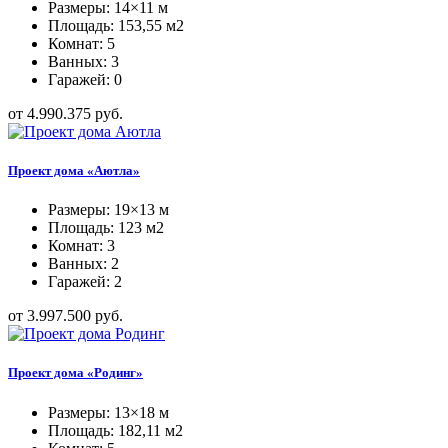
Размеры: 14×11 м
Площадь: 153,55 м2
Комнат: 5
Ванных: 3
Гаражей: 0
от 4.990.375 руб.
Проект дома «Аютла»
Размеры: 19×13 м
Площадь: 123 м2
Комнат: 3
Ванных: 2
Гаражей: 2
от 3.997.500 руб.
Проект дома «Родинг»
Размеры: 13×18 м
Площадь: 182,11 м2