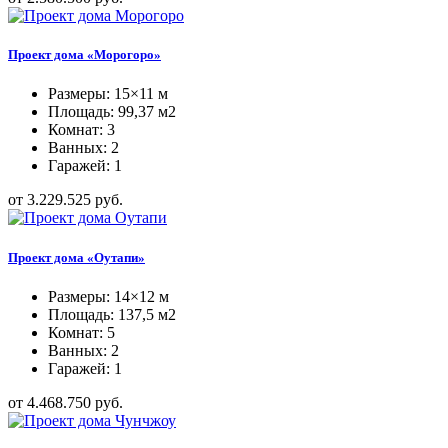
Проект дома «Морогоро»
Размеры: 15×11 м
Площадь: 99,37 м2
Комнат: 3
Ванных: 2
Гаражей: 1
от 3.229.525 руб.
Проект дома «Оутапи»
Размеры: 14×12 м
Площадь: 137,5 м2
Комнат: 5
Ванных: 2
Гаражей: 1
от 4.468.750 руб.