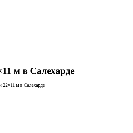
11 м в Салехарде
 22×11 м в Салехарде