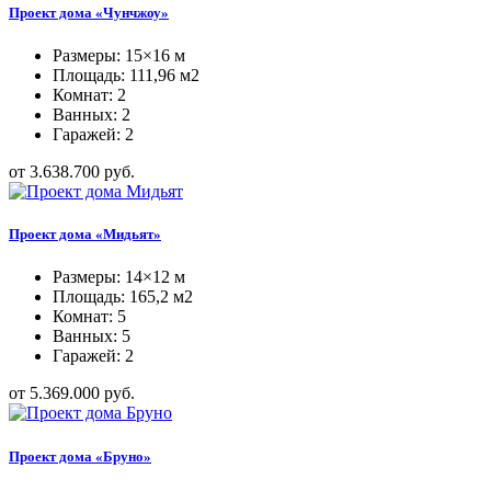
Проект дома «Чунчжоу»
Размеры: 15×16 м
Площадь: 111,96 м2
Комнат: 2
Ванных: 2
Гаражей: 2
от 3.638.700 руб.
Проект дома «Мидьят»
Размеры: 14×12 м
Площадь: 165,2 м2
Комнат: 5
Ванных: 5
Гаражей: 2
от 5.369.000 руб.
Проект дома «Бруно»