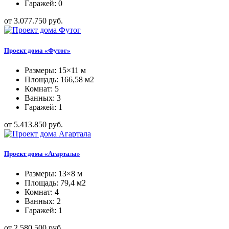
Гаражей: 0
от 3.077.750 руб.
Проект дома «Футог»
Размеры: 15×11 м
Площадь: 166,58 м2
Комнат: 5
Ванных: 3
Гаражей: 1
от 5.413.850 руб.
Проект дома «Агартала»
Размеры: 13×8 м
Площадь: 79,4 м2
Комнат: 4
Ванных: 2
Гаражей: 1
от 2.580.500 руб.