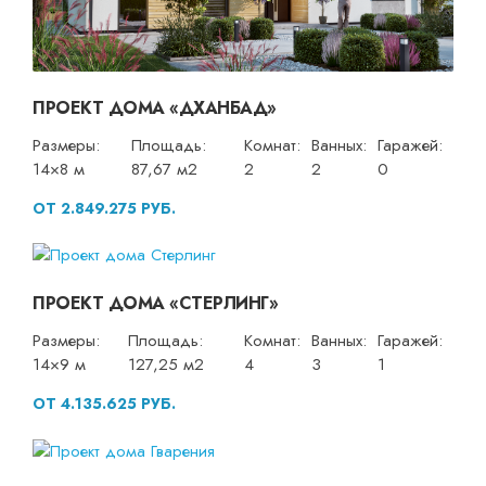
ПРОЕКТ ДОМА «ДХАНБАД»
Размеры:
Площадь:
Комнат:
Ванных:
Гаражей:
14×8 м
87,67 м2
2
2
0
ОТ 2.849.275 РУБ.
ПРОЕКТ ДОМА «СТЕРЛИНГ»
Размеры:
Площадь:
Комнат:
Ванных:
Гаражей:
14×9 м
127,25 м2
4
3
1
ОТ 4.135.625 РУБ.