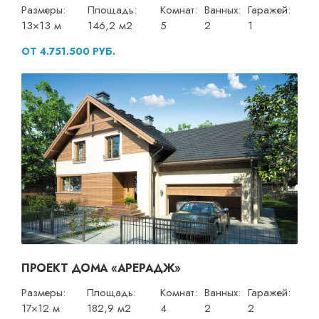
Размеры:
Площадь:
Комнат:
Ванных:
Гаражей:
13×13 м
146,2 м2
5
2
1
ОТ 4.751.500 РУБ.
ПРОЕКТ ДОМА «АРЕРАДЖ»
Размеры:
Площадь:
Комнат:
Ванных:
Гаражей:
17×12 м
182,9 м2
4
2
2