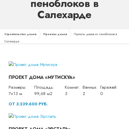
пеноблоков в
Салехарде
Строительство домов
Проекты домов
Проекты домов из пеноблоков в
Салехарде
ПРОЕКТ ДОМА «МУТИСКУА»
Размеры:
Площадь:
Комнат:
Ванных:
Гаражей:
7×13 м
99,68 м2
3
2
0
ОТ 3.239.600 РУБ.