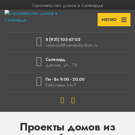
Строительство домов в Салехарде
МЕНЮ
8 (931) 105-67-05
salehard@yamalskiydom.ru
Салехард
Дачная, ул., 78
Пн - Вс 9.00 - 20.00
Работаем 24/7
Проекты домов из