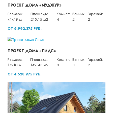
ПРОЕКТ ДОМА «МУДЖУР»
Размеры:
Площадь:
Комнат:
Ванных:
Гаражей:
41×19 м
215,15 м2
4
2
2
ОТ 6.992.375 РУБ.
ПРОЕКТ ДОМА «ЛИДС»
Размеры:
Площадь:
Комнат:
Ванных:
Гаражей:
17×10 м
142,43 м2
3
3
2
ОТ 4.628.975 РУБ.