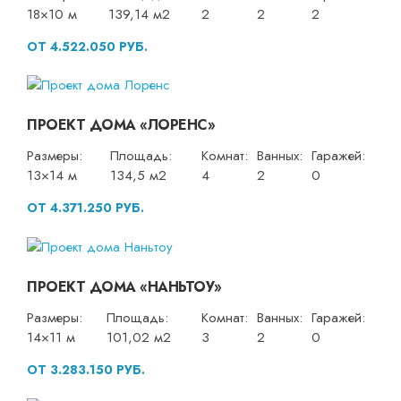
18×10 м
139,14 м2
2
2
2
ОТ 4.522.050 РУБ.
ПРОЕКТ ДОМА «ЛОРЕНС»
Размеры:
Площадь:
Комнат:
Ванных:
Гаражей:
13×14 м
134,5 м2
4
2
0
ОТ 4.371.250 РУБ.
ПРОЕКТ ДОМА «НАНЬТОУ»
Размеры:
Площадь:
Комнат:
Ванных:
Гаражей:
14×11 м
101,02 м2
3
2
0
ОТ 3.283.150 РУБ.