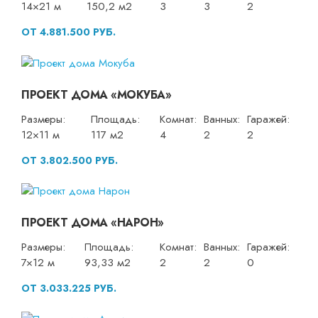
14×21 м
150,2 м2
3
3
2
ОТ 4.881.500 РУБ.
ПРОЕКТ ДОМА «МОКУБА»
Размеры:
Площадь:
Комнат:
Ванных:
Гаражей:
12×11 м
117 м2
4
2
2
ОТ 3.802.500 РУБ.
ПРОЕКТ ДОМА «НАРОН»
Размеры:
Площадь:
Комнат:
Ванных:
Гаражей:
7×12 м
93,33 м2
2
2
0
ОТ 3.033.225 РУБ.