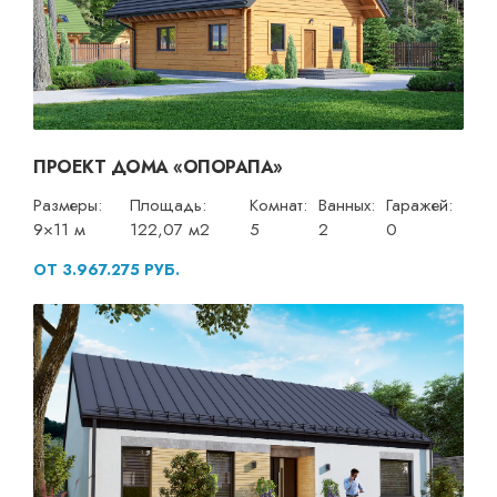
ПРОЕКТ ДОМА «ОПОРАПА»
Размеры:
Площадь:
Комнат:
Ванных:
Гаражей:
9×11 м
122,07 м2
5
2
0
ОТ 3.967.275 РУБ.