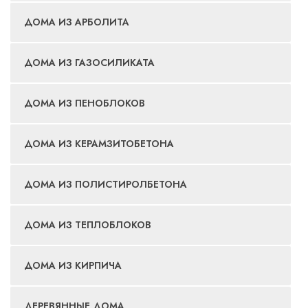
ДОМА ИЗ АРБОЛИТА
ДОМА ИЗ ГАЗОСИЛИКАТА
ДОМА ИЗ ПЕНОБЛОКОВ
ДОМА ИЗ КЕРАМЗИТОБЕТОНА
ДОМА ИЗ ПОЛИСТИРОЛБЕТОНА
ДОМА ИЗ ТЕПЛОБЛОКОВ
ДОМА ИЗ КИРПИЧА
ДЕРЕВЯННЫЕ ДОМА