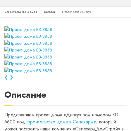
Строительство домов
Каталог
Проект дома «Дипху»
❮
❯
Описание
Представляем проект дома «Дипху» под номером KD-
6600 под
строительство дома в Салехарде
, который
может построить наша компания «СалехардДомСтрой» в