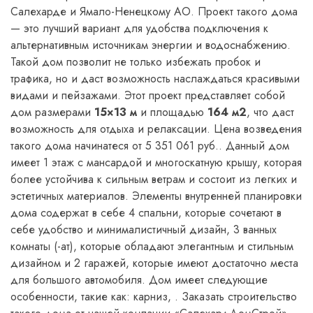
Салехарде и Ямало-Ненецкому АО. Проект такого дома
— это лучший вариант для удобства подключения к
альтернативным источникам энергии и водоснабжению.
Такой дом позволит не только избежать пробок и
трафика, но и даст возможность наслаждаться красивыми
видами и пейзажами. Этот проект представляет собой
дом размерами
15×13 м
и площадью
164 м2
, что даст
возможность для отдыха и релаксации. Цена возведения
такого дома начинатеся от 5 351 061 руб.. Данный дом
имеет 1 этаж с мансардой и многоскатную крышу, которая
более устойчива к сильным ветрам и состоит из легких и
эстетичных материалов. Элементы внутренней планировки
дома содержат в себе 4 спальни, которые сочетают в
себе удобство и минималистичный дизайн, 3 ванных
комнаты (-ат), которые обладают элегантным и стильным
дизайном и 2 гаражей, которые имеют достаточно места
для большого автомобиля. Дом имеет следующие
особенности, такие как: карниз, . Заказать строительство