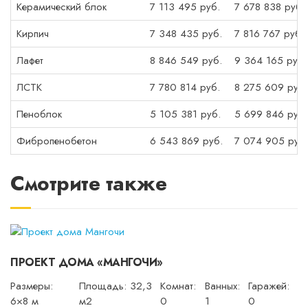
Керамический блок
7 113 495 руб.
7 678 838 руб.
Кирпич
7 348 435 руб.
7 816 767 руб.
Лафет
8 846 549 руб.
9 364 165 руб.
ЛСТК
7 780 814 руб.
8 275 609 руб.
Пеноблок
5 105 381 руб.
5 699 846 руб.
Фибропенобетон
6 543 869 руб.
7 074 905 руб.
Смотрите также
ПРОЕКТ ДОМА «МАНГОЧИ»
Размеры:
Площадь: 32,3
Комнат:
Ванных:
Гаражей:
6×8 м
м2
0
1
0