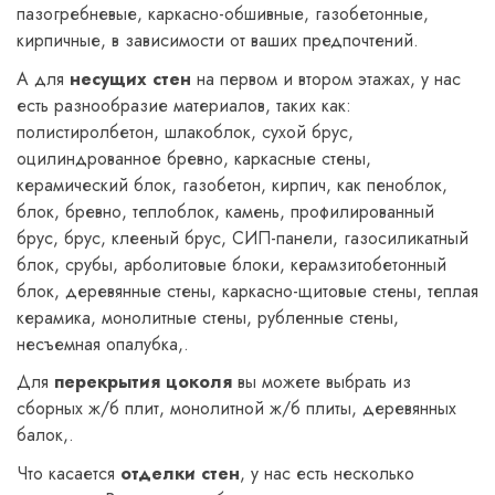
пазогребневые, каркасно-обшивные, газобетонные,
кирпичные, в зависимости от ваших предпочтений.
А для
несущих стен
на первом и втором этажах, у нас
есть разнообразие материалов, таких как:
полистиролбетон, шлакоблок, сухой брус,
оцилиндрованное бревно, каркасные стены,
керамический блок, газобетон, кирпич, как пеноблок,
блок, бревно, теплоблок, камень, профилированный
брус, брус, клееный брус, СИП-панели, газосиликатный
блок, срубы, арболитовые блоки, керамзитобетонный
блок, деревянные стены, каркасно-щитовые стены, теплая
керамика, монолитные стены, рубленные стены,
несъемная опалубка,.
Для
перекрытия цоколя
вы можете выбрать из
сборных ж/б плит, монолитной ж/б плиты, деревянных
балок,.
Что касается
отделки стен
, у нас есть несколько