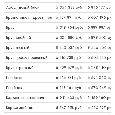
Арболитовый блок
5 354 338 руб.
5 845 177 руб.
Бревно оцилиндрованное
6 157 894 руб.
6 607 196 руб.
Брус
5 319 954 руб.
5 889 987 руб.
Брус двойной
6 305 880 руб.
6 899 300 руб
Брус клееный
8 840 637 руб.
9 346 464 руб.
Брус профилированный
6 116 738 руб.
6 603 815 руб.
Брус строганый
5 799 679 руб.
6 238 140 руб.
Газобетон
6 166 881 руб.
6 691 060 руб.
Газоблок
6 168 164 руб.
6 670 549 руб.
Каркасная технология
6 941 408 руб.
7 469 160 руб.
Керамзитоблок
5 747 558 руб.
6 250 197 руб.