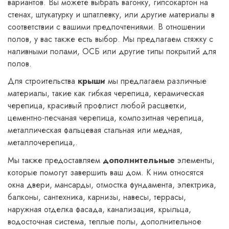
вариантов. Вы можете выбрать вагонку, гипсокартон на
стенах, штукатурку и шпатлевку, или другие материалы в
соответствии с вашими предпочтениями. В отношении
полов, у вас также есть выбор. Мы предлагаем стяжку с
наливными полами, ОСБ или другие типы покрытий для
полов.
Для строительства
крыши
мы предлагаем различные
материалы, такие как гибкая черепица, керамическая
черепица, красивый профлист любой расцветки,
цементно-песчаная черепица, композитная черепица,
металлическая фальцевая стальная или медная,
металлочерепица,.
Мы также предоставляем
дополнительные
элементы,
которые помогут завершить ваш дом. К ним относятся
окна двери, мансарды, отмостка фундамента, электрика,
балконы, сантехника, карнизы, навесы, террасы,
наружная отделка фасада, канализация, крыльца,
водосточная система, теплые полы, дополнительное