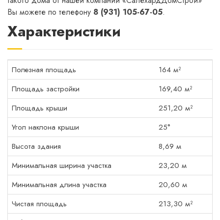
такого дома от нашей компании «СалехардДомСтрой»
Вы можете по телефону
8 (931) 105-67-05
.
Характеристики
Полезная площадь
164 м²
Площадь застройки
169,40 м²
Площадь крыши
251,20 м²
Угол наклона крыши
25°
Высота здания
8,69 м
Минимальная ширина участка
23,20 м
Минимальная длина участка
20,60 м
Чистая площадь
213,30 м²