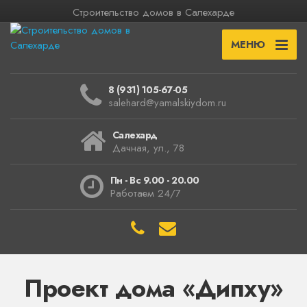
Строительство домов в Салехарде
МЕНЮ
8 (931) 105-67-05
salehard@yamalskiydom.ru
Салехард
Дачная, ул., 78
Пн - Вс 9.00 - 20.00
Работаем 24/7
Проект дома «Дипху»