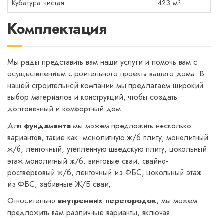
Кубатура чистая
423 м³
Комплектация
Мы рады представить вам наши услуги и помочь вам с
осуществлением строительного проекта вашего дома. В
нашей строительной компании мы предлагаем широкий
выбор материалов и конструкций, чтобы создать
долговечный и комфортный дом.
Для
фундамента
мы можем предложить несколько
вариантов, такие как: монолитную ж/б плиту, монолитный
ж/б, ленточный, утепленную шведскую плиту, цокольный
этаж монолитный ж/б, винтовые сваи, свайно-
ростверковый ж/б, ленточный из ФБС, цокольный этаж
из ФБС, забивные Ж/Б сваи,.
Относительно
внутренних перегородок
, мы можем
предложить вам различные варианты, включая