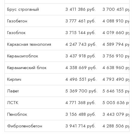
Брус строганый
3 411 386 руб.
3 700 451 руб.
Газобетон
3 777 461 руб.
4 088 910 руб.
Газоблок
3 715 144 руб.
4 019 660 руб
Каркасная технология
4 247 743 руб.
4 589 794 руб.
Керамзитоблок
3 437 918 руб.
3 756 910 руб.
Керамический блок
4 358 669 руб.
4 638 960 руб
Кирпич
4 496 551 руб.
4 793 490 руб
Лафет
5 369 700 руб.
5 646 155 руб.
ЛСТК
4 771 368 руб.
5 005 636 руб
Пеноблок
3 156 488 руб.
3 443 079 руб
Фибропенобетон
3 941 714 руб.
4 288 506 руб.