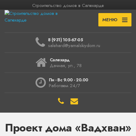
Строительство домов в Салехарде
МЕНЮ
8 (931) 105-67-05
salehard@yamalskiydom.ru
Салехард
Дачная, ул., 78
Пн - Вс 9.00 - 20.00
Работаем 24/7
Проект дома «Вадхван»