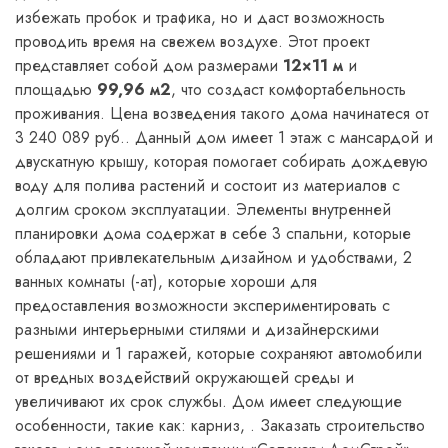
избежать пробок и трафика, но и даст возможность
проводить время на свежем воздухе. Этот проект
представляет собой дом размерами
12×11 м
и
площадью
99,96 м2
, что создаст комфортабельность
проживания. Цена возведения такого дома начинатеся от
3 240 089 руб.. Данный дом имеет 1 этаж с мансардой и
двускатную крышу, которая помогает собирать дождевую
воду для полива растений и состоит из материалов с
долгим сроком эксплуатации. Элементы внутренней
планировки дома содержат в себе 3 спальни, которые
обладают привлекательным дизайном и удобствами, 2
ванных комнаты (-ат), которые хороши для
предоставления возможности экспериментировать с
разными интерьерными стилями и дизайнерскими
решениями и 1 гаражей, которые сохраняют автомобили
от вредных воздействий окружающей среды и
увеличивают их срок службы. Дом имеет следующие
особенности, такие как: карниз, . Заказать строительство