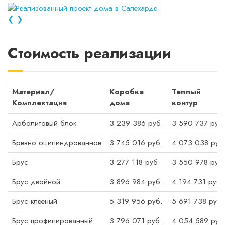
❮
❯
Стоимость реализации
Материал/
Коробка
Теплый
Комплектация
дома
контур
Арболитовый блок
3 239 386 руб.
3 590 737 руб.
Бревно оцилиндрованное
3 745 016 руб.
4 073 038 руб
Брус
3 277 118 руб.
3 550 978 руб.
Брус двойной
3 896 984 руб.
4 194 731 руб.
Брус клееный
5 319 956 руб.
5 691 738 руб.
Брус профилированный
3 796 071 руб.
4 054 589 руб