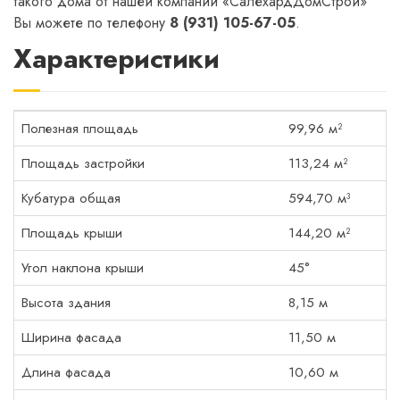
такого дома от нашей компании «СалехардДомСтрой»
Вы можете по телефону
8 (931) 105-67-05
.
Характеристики
Полезная площадь
99,96 м²
Площадь застройки
113,24 м²
Кубатура общая
594,70 м³
Площадь крыши
144,20 м²
Угол наклона крыши
45°
Высота здания
8,15 м
Ширина фасада
11,50 м
Длина фасада
10,60 м