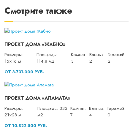
Смотрите также
ПРОЕКТ ДОМА «ЖАБНО»
Размеры:
Площадь:
Комнат:
Ванных:
Гаражей:
15×16 м
114,8 м2
3
2
2
ОТ 3.731.000 РУБ.
ПРОЕКТ ДОМА «АЛАМАТА»
Размеры:
Площадь: 333
Комнат:
Ванных:
Гаражей:
21×28 м
м2
7
4
0
ОТ 10.822.500 РУБ.