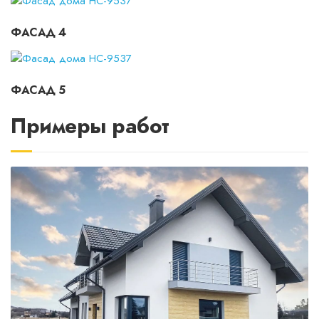
ФАСАД 4
ФАСАД 5
Примеры работ