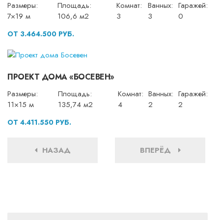
Размеры:
Площадь:
Комнат:
Ванных:
Гаражей:
7×19 м
106,6 м2
3
3
0
ОТ 3.464.500 РУБ.
ПРОЕКТ ДОМА «БОСЕВЕН»
Размеры:
Площадь:
Комнат:
Ванных:
Гаражей:
11×15 м
135,74 м2
4
2
2
ОТ 4.411.550 РУБ.
НАЗАД
ВПЕРЁД