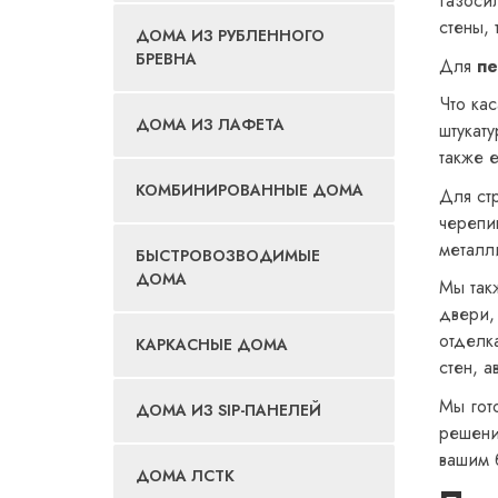
газоси
стены,
ДОМА ИЗ РУБЛЕННОГО
БРЕВНА
Для
пе
Что ка
ДОМА ИЗ ЛАФЕТА
штукату
также 
КОМБИНИРОВАННЫЕ ДОМА
Для ст
черепи
металл
БЫСТРОВОЗВОДИМЫЕ
ДОМА
Мы так
двери,
отделк
КАРКАСНЫЕ ДОМА
стен, а
Мы гот
ДОМА ИЗ SIP-ПАНЕЛЕЙ
решени
вашим 
ДОМА ЛСТК