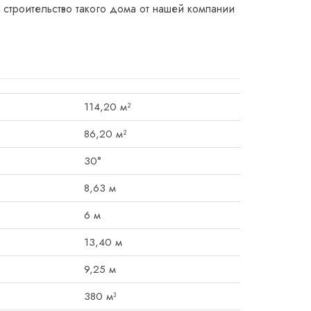
 строительство такого дома от нашей компании
114,20 м²
86,20 м²
30°
8,63 м
6 м
13,40 м
9,25 м
380 м³