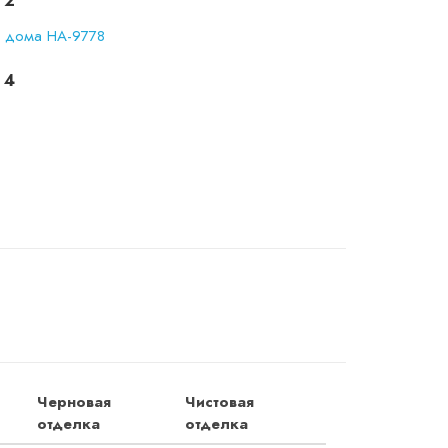
 2
 4
❯
Черновая
Чистовая
отделка
отделка