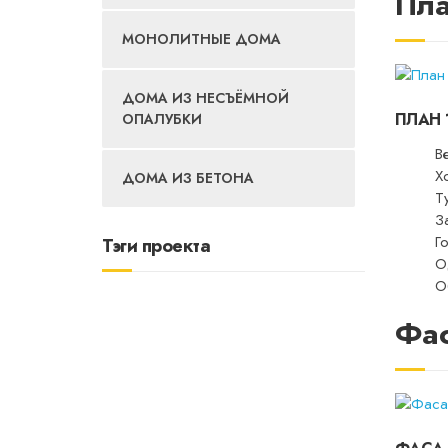
Пла
МОНОЛИТНЫЕ ДОМА
ДОМА ИЗ НЕСЪЁМНОЙ
ПЛАН 
ОПАЛУБКИ
В
Х
ДОМА ИЗ БЕТОНА
Т
З
Г
Тэги проекта
О
О
Фа