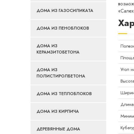
возмож
ДОМА ИЗ ГАЗОСИЛИКАТА
«Салех
Хар
ДОМА ИЗ ПЕНОБЛОКОВ
Полез
ДОМА ИЗ
КЕРАМЗИТОБЕТОНА
Площа
Угол 
ДОМА ИЗ
ПОЛИСТИРОЛБЕТОНА
Высот
Ширин
ДОМА ИЗ ТЕПЛОБЛОКОВ
Длина
ДОМА ИЗ КИРПИЧА
Миним
Кубату
ДЕРЕВЯННЫЕ ДОМА