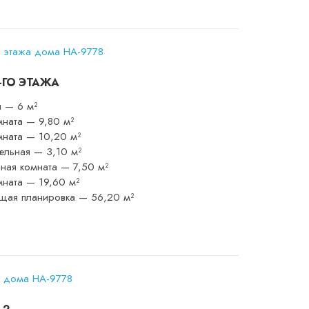
-ГО ЭТАЖА
л — 6 м²
мната — 9,80 м²
мната — 10,20 м²
ельная — 3,10 м²
ная комната — 7,50 м²
мната — 19,60 м²
щая планировка — 56,20 м²