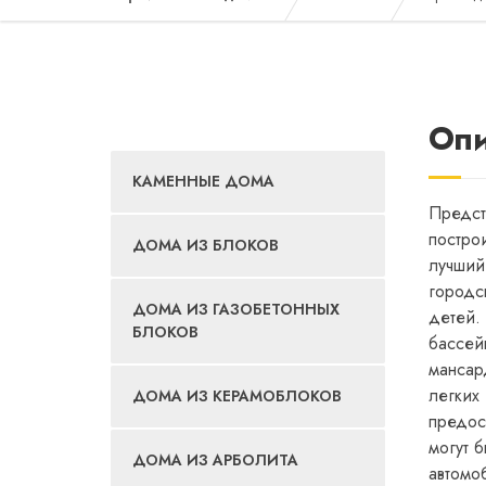
❮
Опи
КАМЕННЫЕ ДОМА
Предст
постро
ДОМА ИЗ БЛОКОВ
лучший
городс
ДОМА ИЗ ГАЗОБЕТОННЫХ
детей.
БЛОКОВ
бассей
мансар
легких
ДОМА ИЗ КЕРАМОБЛОКОВ
предос
могут 
ДОМА ИЗ АРБОЛИТА
автомо