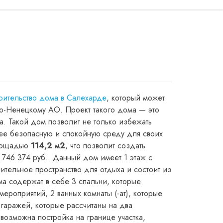
❯
оительство дома в Салехарде
, который может
о-Ненецкому АО. Проект такого дома — это
а. Такой дом позволит не только избежать
лее безопасную и спокойную среду для своих
лощадью
114,2 м2
, что позволит создать
 746 374 руб.. Данный дом имеет 1 этаж с
ительное пространство для отдыха и состоит из
ма содержат в себе 3 спальни, которые
ероприятий, 2 ванных комнаты (-ат), которые
гаражей, которые рассчитаны на два
возможна постройка на границе участка,