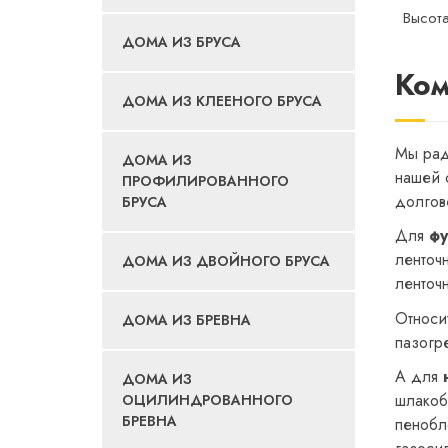
Высота
ДОМА ИЗ БРУСА
Ком
ДОМА ИЗ КЛЕЕНОГО БРУСА
Мы рад
ДОМА ИЗ
нашей 
ПРОФИЛИРОВАННОГО
долгов
БРУСА
Для
фу
ленточ
ДОМА ИЗ ДВОЙНОГО БРУСА
ленточ
Относи
ДОМА ИЗ БРЕВНА
пазогр
А для
ДОМА ИЗ
шлакоб
ОЦИЛИНДРОВАННОГО
БРЕВНА
пенобл