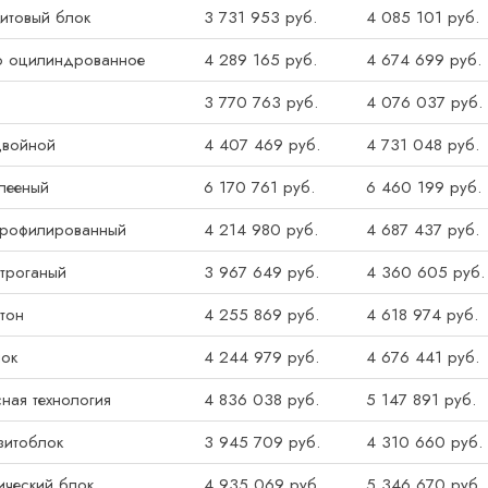
итовый блок
3 731 953 руб.
4 085 101 руб.
о оцилиндрованное
4 289 165 руб.
4 674 699 руб.
3 770 763 руб.
4 076 037 руб.
двойной
4 407 469 руб.
4 731 048 руб.
лееный
6 170 761 руб.
6 460 199 руб.
профилированный
4 214 980 руб.
4 687 437 руб.
троганый
3 967 649 руб.
4 360 605 руб.
тон
4 255 869 руб.
4 618 974 руб.
лок
4 244 979 руб.
4 676 441 руб.
ная технология
4 836 038 руб.
5 147 891 руб.
зитоблок
3 945 709 руб.
4 310 660 руб.
ический блок
4 935 069 руб.
5 346 670 руб.