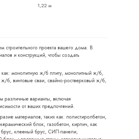
1,22 м
ем строительного проекта вашего дома. В
алов и конструкций, чтобы создать
 как: монолитную ж/б плиту, монолитный ж/б,
ж/б, винтовые сваи, свайно-ростверковый ж/б,
м различные варианты, включая
исимости от ваших предпочтений.
разие материалов, таких как: полистиролбетон,
керамический блок, газобетон, кирпич, как
 брус, клееный брус, СИП-панели,