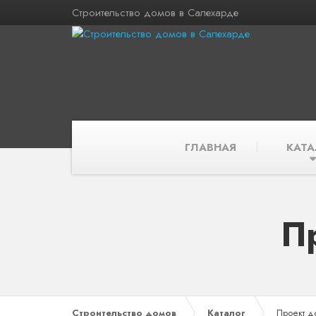
Строительство домов в Салехарде
ГЛАВНАЯ
КАТА
П
Строительство домов
Каталог
Проект д