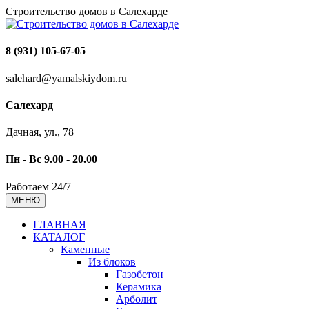
Строительство домов в Салехарде
8 (931) 105-67-05
salehard@yamalskiydom.ru
Салехард
Дачная, ул., 78
Пн - Вс 9.00 - 20.00
Работаем 24/7
МЕНЮ
ГЛАВНАЯ
КАТАЛОГ
Каменные
Из блоков
Газобетон
Керамика
Арболит