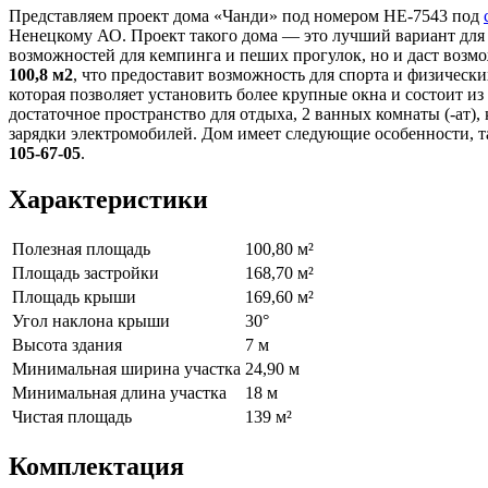
Представляем проект дома «Чанди» под номером HE-7543 под
Ненецкому АО. Проект такого дома — это лучший вариант для 
возможностей для кемпинга и пеших прогулок, но и даст возм
100,8 м2
, что предоставит возможность для спорта и физически
которая позволяет установить более крупные окна и состоит и
достаточное пространство для отдыха, 2 ванных комнаты (-ат
зарядки электромобилей. Дом имеет следующие особенности, т
105-67-05
.
Характеристики
Полезная площадь
100,80 м²
Площадь застройки
168,70 м²
Площадь крыши
169,60 м²
Угол наклона крыши
30°
Высота здания
7 м
Минимальная ширина участка
24,90 м
Минимальная длина участка
18 м
Чистая площадь
139 м²
Комплектация