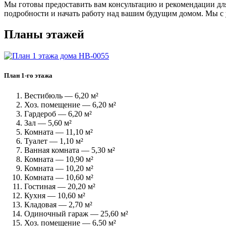
Мы готовы предоставить вам консультацию и рекомендации для
подробности и начать работу над вашим будущим домом. Мы с
Планы этажей
План 1-го этажа
Вестибюль — 6,20 м²
Хоз. помещение — 6,20 м²
Гардероб — 6,20 м²
Зал — 5,60 м²
Комната — 11,10 м²
Туалет — 1,10 м²
Ванная комната — 5,30 м²
Комната — 10,90 м²
Комната — 10,20 м²
Комната — 10,60 м²
Гостиная — 20,20 м²
Кухня — 10,60 м²
Кладовая — 2,70 м²
Одиночный гараж — 25,60 м²
Хоз. помещение — 6,50 м²