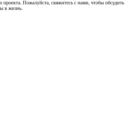
 проекта. Пожалуйста, свяжитесь с нами, чтобы обсудить
ы в жизнь.