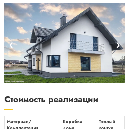
❮
❯
Стоимость реализации
Материал/
Коробка
Теплый
Комплектация
дома
контур