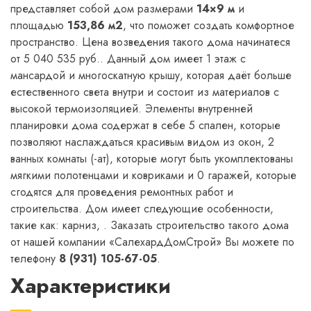
представляет собой дом размерами
14×9 м
и
площадью
153,86 м2
, что поможет создать комфортное
пространство. Цена возведения такого дома начинатеся
от 5 040 535 руб.. Данный дом имеет 1 этаж с
мансардой и многоскатную крышу, которая даёт больше
естественного света внутри и состоит из материалов с
высокой термоизоляцией. Элементы внутренней
планировки дома содержат в себе 5 спален, которые
позволяют наслаждаться красивым видом из окон, 2
ванных комнаты (-ат), которые могут быть укомплектованы
мягкими полотенцами и ковриками и 0 гаражей, которые
сгодятся для проведения ремонтных работ и
строительства. Дом имеет следующие особенности,
такие как: карниз, . Заказать строительство такого дома
от нашей компании «СалехардДомСтрой» Вы можете по
телефону
8 (931) 105-67-05
.
Характеристики