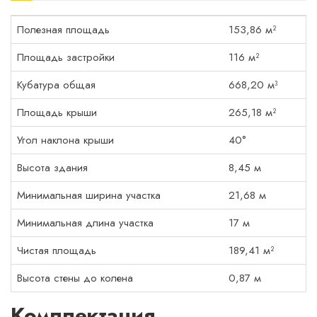
Полезная площадь
153,86 м²
Площадь застройки
116 м²
Кубатура общая
668,20 м³
Площадь крыши
265,18 м²
Угол наклона крыши
40°
Высота здания
8,45 м
Минимальная ширина участка
21,68 м
Минимальная длина участка
17 м
Чистая площадь
189,41 м²
Высота стены до колена
0,87 м
Комплектация