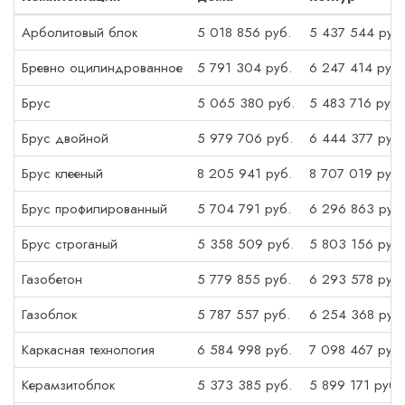
Арболитовый блок
5 018 856 руб.
5 437 544 руб.
Бревно оцилиндрованное
5 791 304 руб.
6 247 414 руб.
Брус
5 065 380 руб.
5 483 716 руб.
Брус двойной
5 979 706 руб.
6 444 377 руб.
Брус клееный
8 205 941 руб.
8 707 019 руб.
Брус профилированный
5 704 791 руб.
6 296 863 руб.
Брус строганый
5 358 509 руб.
5 803 156 руб.
Газобетон
5 779 855 руб.
6 293 578 руб.
Газоблок
5 787 557 руб.
6 254 368 руб.
Каркасная технология
6 584 998 руб.
7 098 467 руб.
Керамзитоблок
5 373 385 руб.
5 899 171 руб.