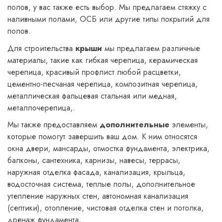
полов, у вас также есть выбор. Мы предлагаем стяжку с
наливными полами, ОСБ или другие типы покрытий для
полов.
Для строительства
крыши
мы предлагаем различные
материалы, такие как гибкая черепица, керамическая
черепица, красивый профлист любой расцветки,
цементно-песчаная черепица, композитная черепица,
металлическая фальцевая стальная или медная,
металлочерепица,.
Мы также предоставляем
дополнительные
элементы,
которые помогут завершить ваш дом. К ним относятся
окна двери, мансарды, отмостка фундамента, электрика,
балконы, сантехника, карнизы, навесы, террасы,
наружная отделка фасада, канализация, крыльца,
водосточная система, теплые полы, дополнительное
утепление наружных стен, автономная канализация
(септики), отопление, чистовая отделка стен и потолка,
дренаж фундамента,.