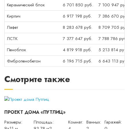
Керамический блок
6 701 850 руб.
7 100 947 руб.
Кирпич
6 917 198 руб.
7 386 670 руб.
Лафет
8 283 678 руб.
8 709 705 руб.
ЛСТК
7 377 647 руб.
7 788 786 руб.
Пеноблок
4 819 918 руб.
5 213 814 руб.
Фибропенобетон
6 196 715 руб.
6 643 113 руб.
Смотрите также
ПРОЕКТ ДОМА «ПУТЛИЦ»
Размеры:
Площадь:
Комнат:
Ванных:
Гаражей:
9×11 м
93,78 м2
4
2
0