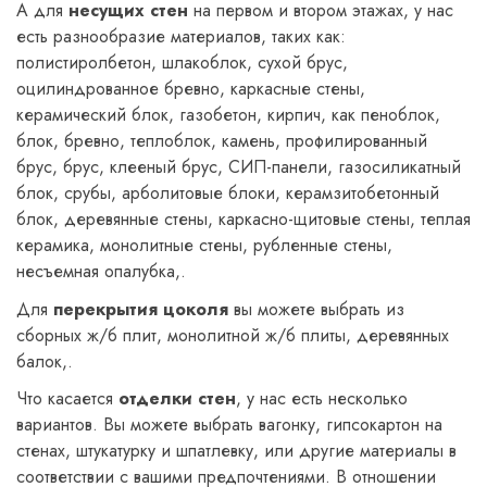
А для
несущих стен
на первом и втором этажах, у нас
есть разнообразие материалов, таких как:
полистиролбетон, шлакоблок, сухой брус,
оцилиндрованное бревно, каркасные стены,
керамический блок, газобетон, кирпич, как пеноблок,
блок, бревно, теплоблок, камень, профилированный
брус, брус, клееный брус, СИП-панели, газосиликатный
блок, срубы, арболитовые блоки, керамзитобетонный
блок, деревянные стены, каркасно-щитовые стены, теплая
керамика, монолитные стены, рубленные стены,
несъемная опалубка,.
Для
перекрытия цоколя
вы можете выбрать из
сборных ж/б плит, монолитной ж/б плиты, деревянных
балок,.
Что касается
отделки стен
, у нас есть несколько
вариантов. Вы можете выбрать вагонку, гипсокартон на
стенах, штукатурку и шпатлевку, или другие материалы в
соответствии с вашими предпочтениями. В отношении