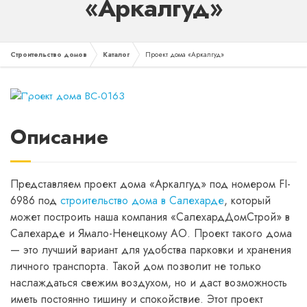
«Аркалгуд»
Строительство домов
Каталог
Проект дома «Аркалгуд»
❮
❯
Описание
Представляем проект дома «Аркалгуд» под номером FI-
6986 под
строительство дома в Салехарде
, который
может построить наша компания «СалехардДомСтрой» в
Салехарде и Ямало-Ненецкому АО. Проект такого дома
— это лучший вариант для удобства парковки и хранения
личного транспорта. Такой дом позволит не только
наслаждаться свежим воздухом, но и даст возможность
иметь постоянно тишину и спокойствие. Этот проект